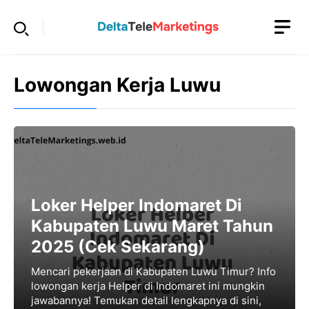
Langsung
ke
isi
Lowongan Kerja Luwu
Loker Helper Indomaret Di
Kabupaten Luwu Maret Tahun
2025 (Cek Sekarang)
Mencari pekerjaan di Kabupaten Luwu Timur? Info
lowongan kerja Helper di Indomaret ini mungkin
jawabannya! Temukan detail lengkapnya di sini,