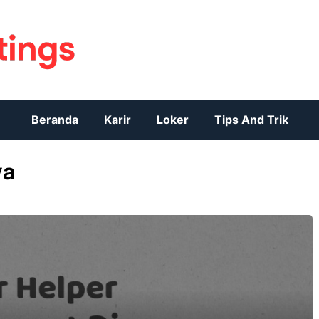
Beranda
Karir
Loker
Tips And Trik
ya