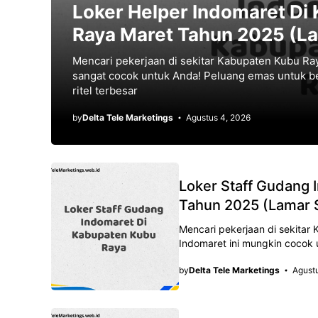
Loker Helper Indomaret Di
Raya Maret Tahun 2025 (L
Mencari pekerjaan di sekitar Kabupaten Kubu Ray
sangat cocok untuk Anda! Peluang emas untuk b
ritel terbesar
by
Delta Tele Marketings
Agustus 4, 2026
Loker Staff Gudang 
Tahun 2025 (Lamar 
Mencari pekerjaan di sekitar
Indomaret ini mungkin cocok
by
Delta Tele Marketings
Agust