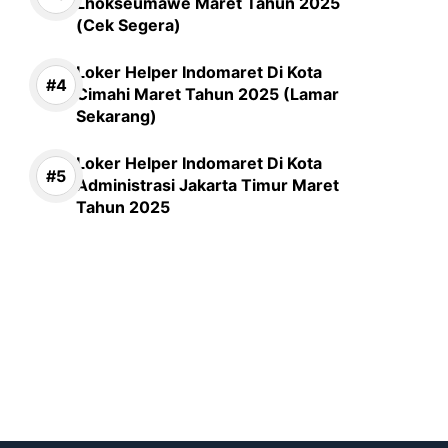
Lhokseumawe Maret Tahun 2025
(Cek Segera)
Loker Helper Indomaret Di Kota
Cimahi Maret Tahun 2025 (Lamar
Sekarang)
Loker Helper Indomaret Di Kota
Administrasi Jakarta Timur Maret
Tahun 2025