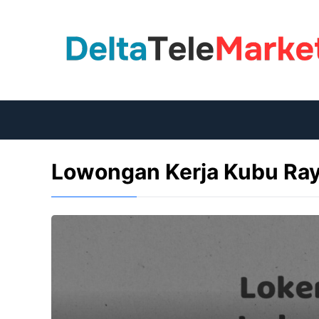
Langsung
ke
isi
Lowongan Kerja Kubu Ra