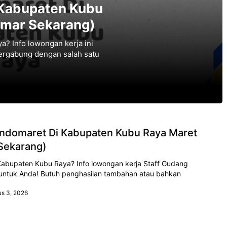
 Kabupaten Kubu
amar Sekarang)
a? Info lowongan kerja ini
ergabung dengan salah satu
Indomaret Di Kabupaten Kubu Raya Maret
Sekarang)
 Kabupaten Kubu Raya? Info lowongan kerja Staff Gudang
 untuk Anda! Butuh penghasilan tambahan atau bahkan
us 3, 2026