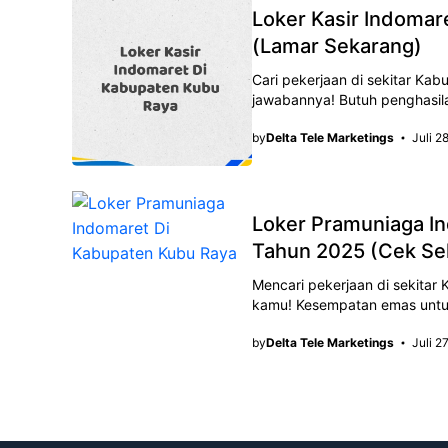
Loker Kasir Indomar
(Lamar Sekarang)
Cari pekerjaan di sekitar Kab
jawabannya! Butuh penghasil
by
Delta Tele Marketings
Juli 2
Loker Pramuniaga I
Tahun 2025 (Cek Se
Mencari pekerjaan di sekitar
kamu! Kesempatan emas untu
by
Delta Tele Marketings
Juli 2