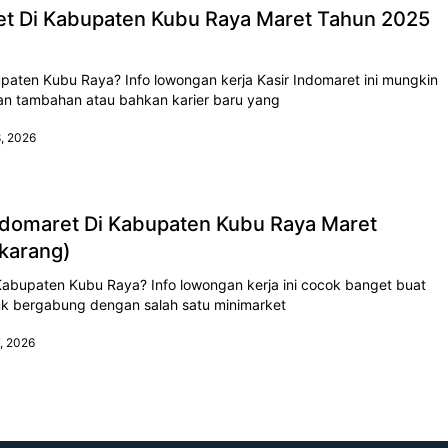
et Di Kabupaten Kubu Raya Maret Tahun 2025
upaten Kubu Raya? Info lowongan kerja Kasir Indomaret ini mungkin
an tambahan atau bahkan karier baru yang
8, 2026
ndomaret Di Kabupaten Kubu Raya Maret
karang)
 Kabupaten Kubu Raya? Info lowongan kerja ini cocok banget buat
k bergabung dengan salah satu minimarket
7, 2026