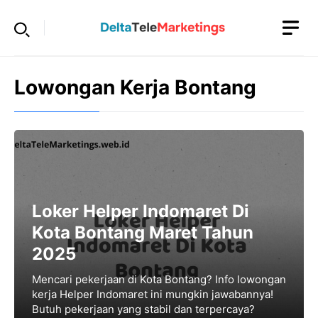
Langsung
ke
isi
Lowongan Kerja Bontang
Loker Helper Indomaret Di
Kota Bontang Maret Tahun
2025
Mencari pekerjaan di Kota Bontang? Info lowongan
kerja Helper Indomaret ini mungkin jawabannya!
Butuh pekerjaan yang stabil dan terpercaya?